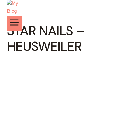
Zum
Inhalt
springen
STAR NAILS –
HEUSWEILER