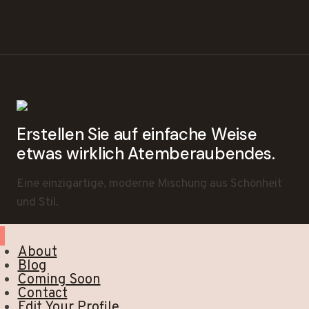
Erstellen Sie auf einfache Weise
etwas wirklich Atemberaubendes.
Eine einzigartige, moderne Mischung aus Schönheit
und Stil.
About
Blog
Coming Soon
Contact
Edit Your Profile