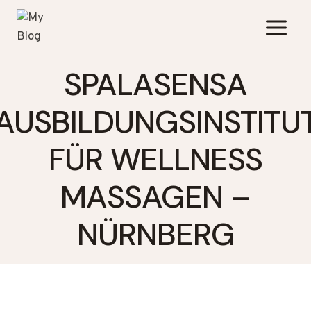
Zum
Inhalt
springen
SPALASENSA
AUSBILDUNGSINSTITU
FÜR WELLNESS
MASSAGEN –
NÜRNBERG