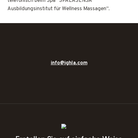
telefonisch beim Spa “SPALASENSA
Ausbildungsinstitut für Wellness Massagen“.
info@ighla.com