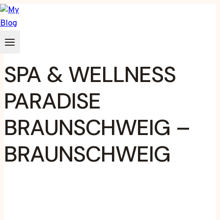
Zum
Inhalt
springen
SPA & WELLNESS
PARADISE
BRAUNSCHWEIG –
BRAUNSCHWEIG