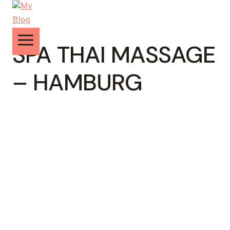
Zum
Inhalt
springen
SPA THAI MASSAGE
– HAMBURG