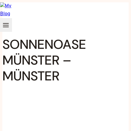
Zum
Inhalt
springen
SONNENOASE
MÜNSTER –
MÜNSTER