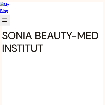
Zum
Inhalt
springen
SONIA BEAUTY-MED
INSTITUT