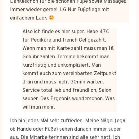
Dankeschön für die schönen Füße sowie Massage!!
Immer wieder gerne!! LG Nur Fußpflege mit
einfachem Lack
Also ich finde es hier super. Habe 47€
für Pediküre und french Gel gezahlt.
Wenn man mit Karte zahlt muss man 1€
Gebühr zahlen. Termine bekommt man
kurzfristig und unkompliziert. Man
kommt auch zum vereinbarten Zeitpunkt
dran und muss nicht 30min warten.
Service total lieb und freundlich, Salon
sauber. Das Ergebnis wunderschön. Was
will man mehr.
Ich bin jedes Mal sehr zufrieden. Meine Nägel (egal
ob Hände oder Füße) sehen danach immer super
aus. Die Mitarbeiterinnen sind alle sehr nett. Ich