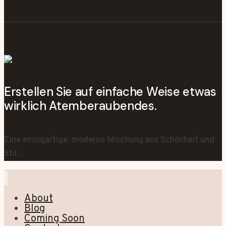
Erstellen Sie auf einfache Weise etwas
wirklich Atemberaubendes.
Eine einzigartige, moderne Mischung aus Schönheit und
Stil.
About
Blog
Coming Soon