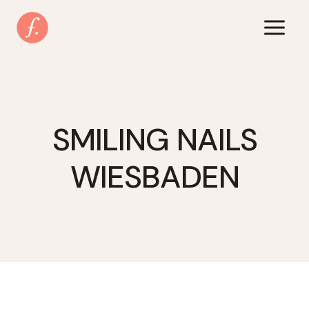
Zum
Inhalt
springen
SMILING NAILS
WIESBADEN