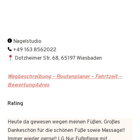
Nagelstudio
+49 163 8562022
Dotzheimer Str. 68, 65197 Wiesbaden
Wegbeschreibung – Routenplaner – Fahrtzeit –
BewertungAdres
Rating
Heute da gewesen wegen meinen Füßen. Großes
Dankeschön für die schönen Füße sowie Massage!!
Immer wieder gerne!! LG Nur Fußpflege mit