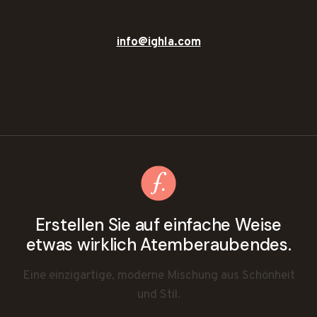
info@ighla.com
Erstellen Sie auf einfache Weise
etwas wirklich Atemberaubendes.
Eine einzigartige, moderne Mischung aus Schönheit
und Stil.