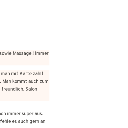
sowie Massage!! Immer
n man mit Karte zahlt
rt. Man kommt auch zum
 freundlich, Salon
ach immer super aus.
pfehle es auch gern an