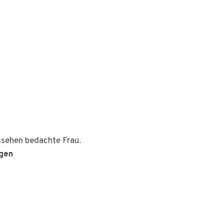
ussehen bedachte Frau.
ngen