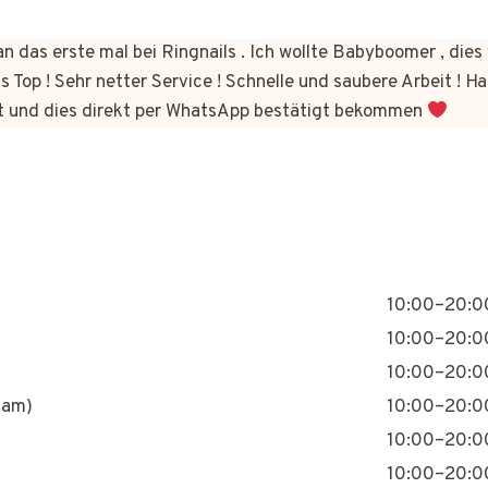
n das erste mal bei Ringnails . Ich wollte Babyboomer , di
s Top ! Sehr netter Service ! Schnelle und saubere Arbeit ! Ha
t und dies direkt per WhatsApp bestätigt bekommen
10:00–20:0
10:00–20:0
10:00–20:0
nam)
10:00–20:0
10:00–20:0
10:00–20:0