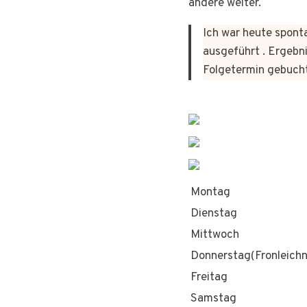
andere weiter.
Ich war heute sponta
ausgeführt . Ergebni
Folgetermin gebuch
Montag
Dienstag
Mittwoch
Donnerstag(Fronleich
Freitag
Samstag