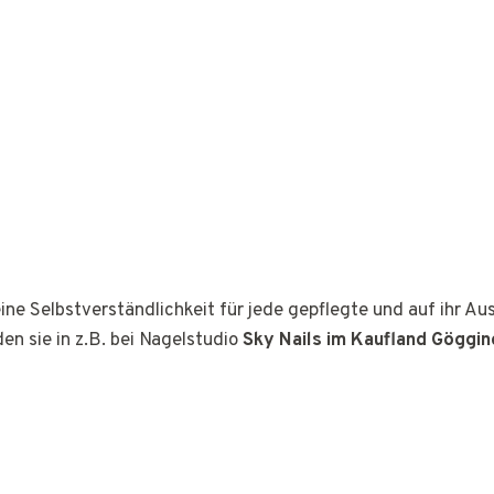
ine Selbstverständlichkeit für jede gepflegte und auf ihr A
den sie in z.B. bei Nagelstudio
Sky Nails im Kaufland Göggi