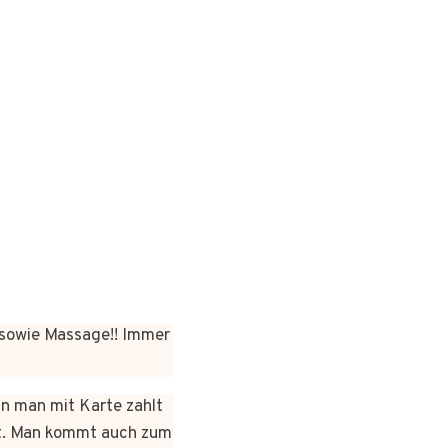
sowie Massage!! Immer
nn man mit Karte zahlt
rt. Man kommt auch zum