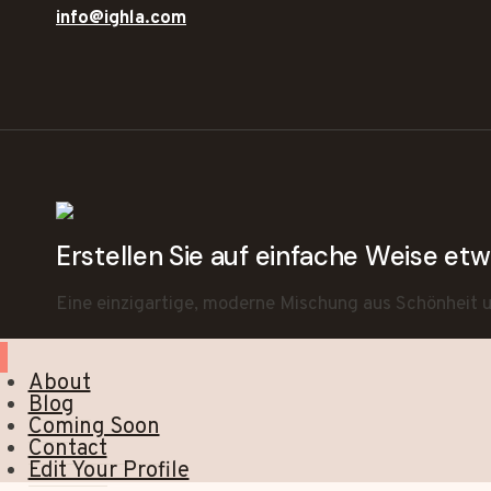
info@ighla.com
Erstellen Sie auf einfache Weise e
Eine einzigartige, moderne Mischung aus Schönheit un
About
Blog
Coming Soon
Contact
Edit Your Profile