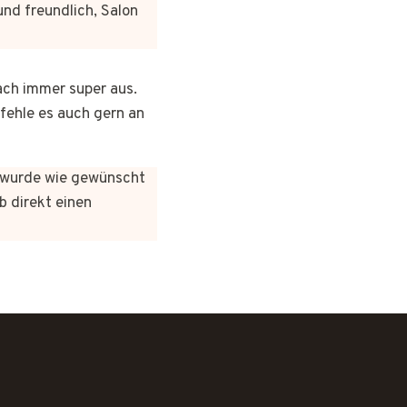
und freundlich, Salon
ach immer super aus.
pfehle es auch gern an
es wurde wie gewünscht
b direkt einen