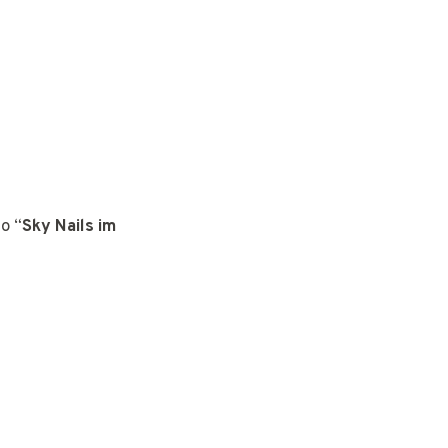
o “
Sky Nails im