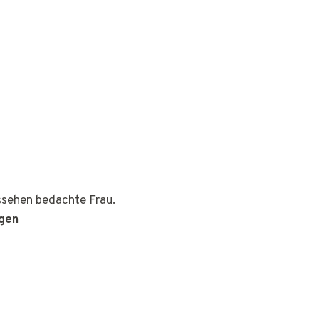
ussehen bedachte Frau.
ngen