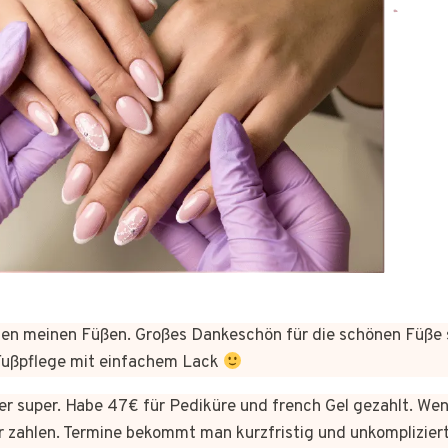
n meinen Füßen. Großes Dankeschön für die schönen Füße 
 Fußpflege mit einfachem Lack
hier super. Habe 47€ für Pediküre und french Gel gezahlt. We
 zahlen. Termine bekommt man kurzfristig und unkomplizie