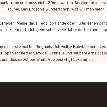
punkt dran und muss nicht 30min warten. Service total lieb 
sauber. Das Ergebnis wunderschön. Was will man mehr.
 zufrieden. Meine Nägel (egal ob Hände oder Füße) sehen dan
nd alle sehr nett. Ich gehe schon viele Jahre dorthin und em
n das erste mal bei Ringnails . Ich wollte Babyboomer , di
s Top ! Sehr netter Service ! Schnelle und saubere Arbeit ! Ha
t und dies direkt per WhatsApp bestätigt bekommen