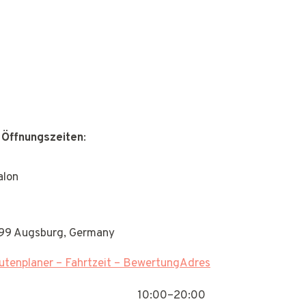
 Öffnungszeiten
:
alon
6199 Augsburg, Germany
tenplaner – Fahrtzeit – BewertungAdres
10:00–20:00