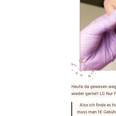
Heute da gewesen wege
wieder gerne!! LG Nur
Also ich finde es 
muss man 1€ Gebühr