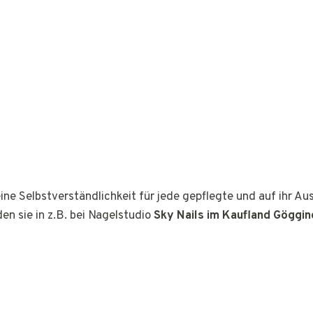
ine Selbstverständlichkeit für jede gepflegte und auf ihr A
den sie in z.B. bei Nagelstudio
Sky Nails im Kaufland Göggi