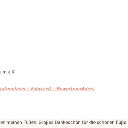
eim a.R
utenplaner – Fahrtzeit – BewertungAdres
n meinen Füßen. Großes Dankeschön für die schönen Füße 