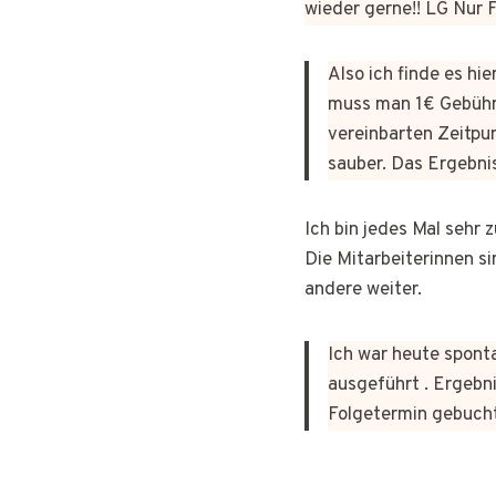
wieder gerne!! LG Nur
Also ich finde es hi
muss man 1€ Gebühr
vereinbarten Zeitpun
sauber. Das Ergebni
Ich bin jedes Mal sehr
Die Mitarbeiterinnen si
andere weiter.
Ich war heute sponta
ausgeführt . Ergebni
Folgetermin gebuch