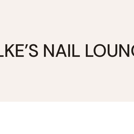
LKE’S NAIL LOU