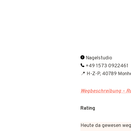
Nagelstudio
+49 1573 0922461
📍 H-Z-P, 40789 Monh
Wegbeschreibung – Ro
Rating
Heute da gewesen wege