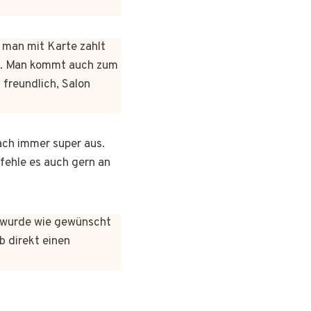
n man mit Karte zahlt
rt. Man kommt auch zum
 freundlich, Salon
ach immer super aus.
pfehle es auch gern an
es wurde wie gewünscht
b direkt einen