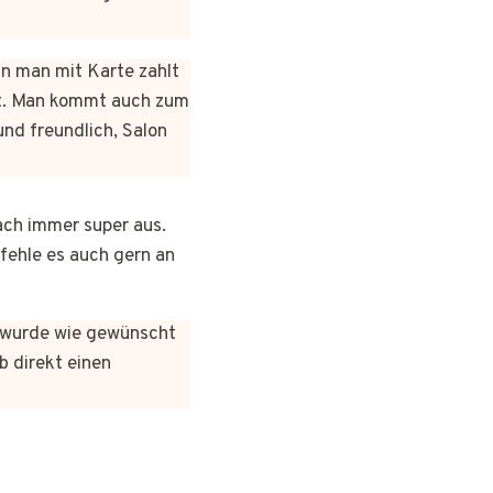
nn man mit Karte zahlt
rt. Man kommt auch zum
und freundlich, Salon
ach immer super aus.
pfehle es auch gern an
es wurde wie gewünscht
b direkt einen