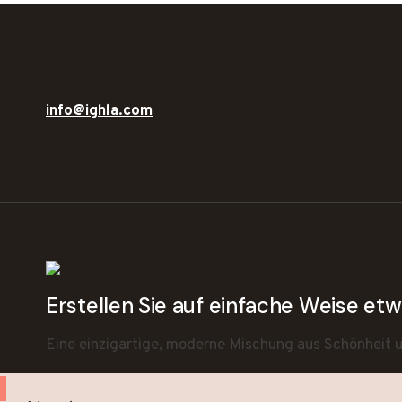
info@ighla.com
Erstellen Sie auf einfache Weise e
Eine einzigartige, moderne Mischung aus Schönheit un