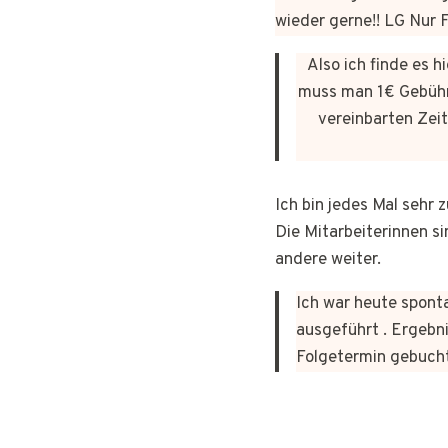
wieder gerne!! LG Nur
Also ich finde es 
muss man 1€ Gebühr
vereinbarten Zeit
Ich bin jedes Mal sehr
Die Mitarbeiterinnen si
andere weiter.
Ich war heute sponta
ausgeführt . Ergebni
Folgetermin gebuch