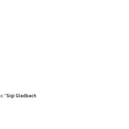
o “
Sigi Gladbach