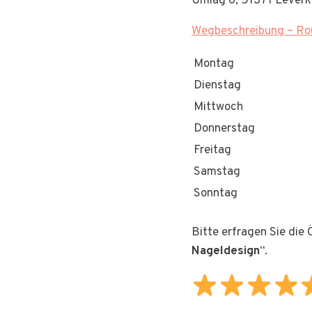
Umlag 6, 51371 Lever
Wegbeschreibung – Rou
Montag
Dienstag
Mittwoch
Donnerstag
Freitag
Samstag
Sonntag
Bitte erfragen Sie die
Nageldesign
“.