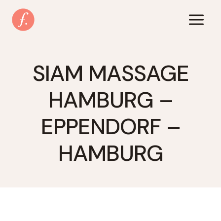
Zum
Inhalt
springen
SIAM MASSAGE
HAMBURG –
EPPENDORF –
HAMBURG