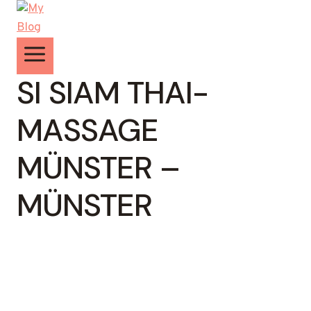
Zum
Inhalt
springen
SI SIAM THAI-
MASSAGE
MÜNSTER –
MÜNSTER