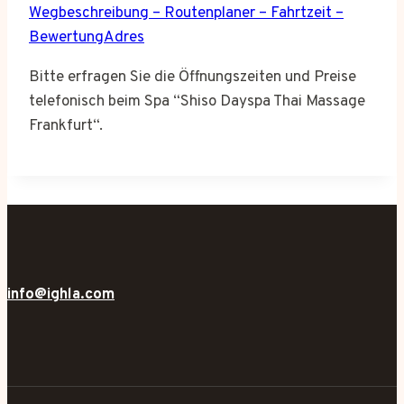
Wegbeschreibung – Routenplaner – Fahrtzeit –
BewertungAdres
Bitte erfragen Sie die Öffnungszeiten und Preise
telefonisch beim Spa “Shiso Dayspa Thai Massage
Frankfurt“.
info@ighla.com