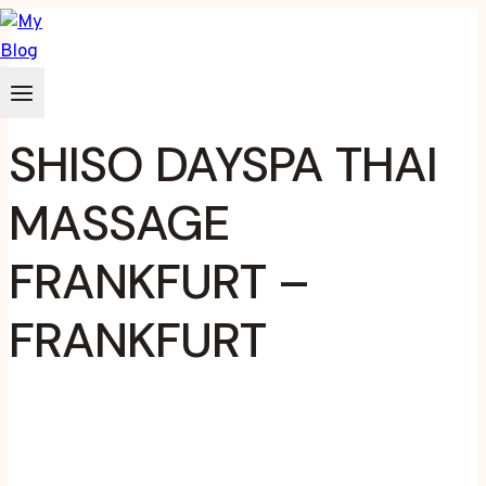
Zum
Inhalt
springen
SHISO DAYSPA THAI
MASSAGE
FRANKFURT –
FRANKFURT