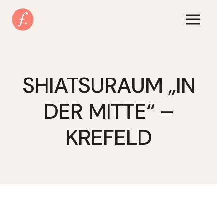
Zum
Inhalt
springen
SHIATSURAUM „IN
DER MITTE“ –
KREFELD