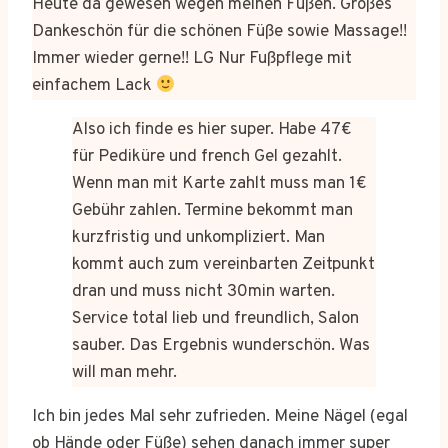
Heute da gewesen wegen meinen Füßen. Großes
Dankeschön für die schönen Füße sowie Massage!!
Immer wieder gerne!! LG Nur Fußpflege mit
einfachem Lack
Also ich finde es hier super. Habe 47€
für Pediküre und french Gel gezahlt.
Wenn man mit Karte zahlt muss man 1€
Gebühr zahlen. Termine bekommt man
kurzfristig und unkompliziert. Man
kommt auch zum vereinbarten Zeitpunkt
dran und muss nicht 30min warten.
Service total lieb und freundlich, Salon
sauber. Das Ergebnis wunderschön. Was
will man mehr.
Ich bin jedes Mal sehr zufrieden. Meine Nägel (egal
ob Hände oder Füße) sehen danach immer super