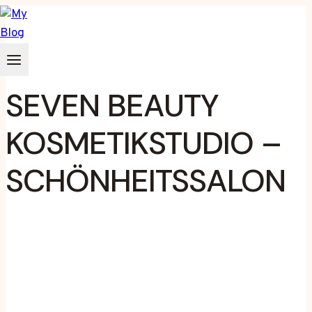
Zum
Inhalt
springen
SEVEN BEAUTY
KOSMETIKSTUDIO –
SCHÖNHEITSSALON