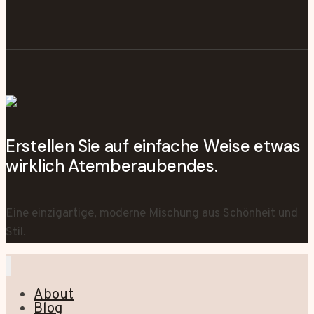
Erstellen Sie auf einfache Weise etwas
wirklich Atemberaubendes.
Eine einzigartige, moderne Mischung aus Schönheit und
Stil.
About
Blog