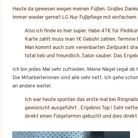
Heute da gewesen wegen meinen Füßen. Großes Dankes
Immer wieder gerne!! LG Nur Fußpflege mit einfachem
Also ich finde es hier super. Habe 47€ für Pedik
Karte zahlt muss man 1€ Gebühr zahlen. Termine 
Man kommt auch zum vereinbarten Zeitpunkt dra
total lieb und freundlich, Salon sauber. Das Erge
Ich bin jedes Mal sehr zufrieden. Meine Nägel (egal o
Die Mitarbeiterinnen sind alle sehr nett. Ich gehe sch
an andere weiter.
Ich war heute spontan das erste mal bei Ringnails
gewünscht ausgeführt . Ergebnis Top ! Sehr netter
direkt einen Folgetermin gebucht und dies dire