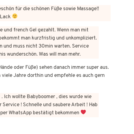
chön für die schönen Füße sowie Massage!!
 Lack
üre und french Gel gezahlt. Wenn man mit
bekommt man kurzfristig und unkompliziert.
n und muss nicht 30min warten. Service
bnis wunderschön. Was will man mehr.
b Hände oder Füße) sehen danach immer super aus.
on viele Jahre dorthin und empfehle es auch gern
 . Ich wollte Babyboomer , dies wurde wie
 Service ! Schnelle und saubere Arbeit ! Hab
kt per WhatsApp bestätigt bekommen