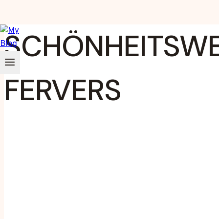
Zum
SCHÖNHEITSWER
Inhalt
springen
FERVERS