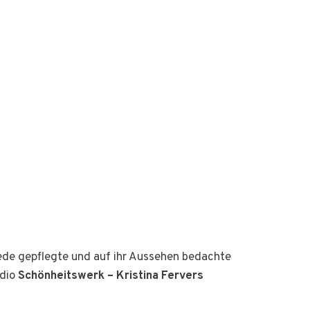
jede gepflegte und auf ihr Aussehen bedachte
udio
Schönheitswerk – Kristina Fervers