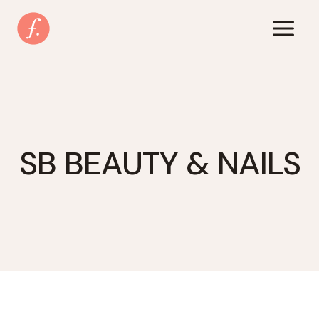
Zum
Inhalt
springen
SB BEAUTY & NAILS