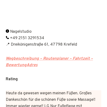
Nagelstudio
+49 2151 3291534
📍 Dreikönigenstraße 61, 47798 Krefeld
Wegbeschreibung – Routenplaner – Fahrtzeit –
BewertungAdres
Rating
Heute da gewesen wegen meinen Füßen. Großes
Dankeschön für die schönen Füße sowie Massage!!
Immer wieder gerne!! LG Nur Fußpflege mit