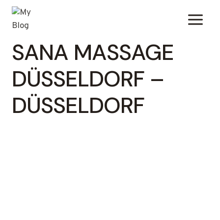
Zum
Inhalt
springen
SANA MASSAGE
DÜSSELDORF –
DÜSSELDORF