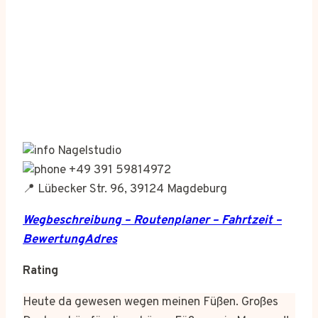
Nagelstudio
+49 391 59814972
📍 Lübecker Str. 96, 39124 Magdeburg
Wegbeschreibung – Routenplaner – Fahrtzeit –
BewertungAdres
Rating
Heute da gewesen wegen meinen Füßen. Großes