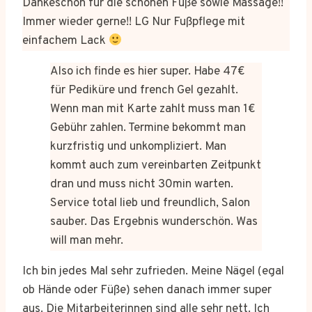
Dankeschön für die schönen Füße sowie Massage!!
Immer wieder gerne!! LG Nur Fußpflege mit
einfachem Lack
Also ich finde es hier super. Habe 47€
für Pediküre und french Gel gezahlt.
Wenn man mit Karte zahlt muss man 1€
Gebühr zahlen. Termine bekommt man
kurzfristig und unkompliziert. Man
kommt auch zum vereinbarten Zeitpunkt
dran und muss nicht 30min warten.
Service total lieb und freundlich, Salon
sauber. Das Ergebnis wunderschön. Was
will man mehr.
Ich bin jedes Mal sehr zufrieden. Meine Nägel (egal
ob Hände oder Füße) sehen danach immer super
aus. Die Mitarbeiterinnen sind alle sehr nett. Ich