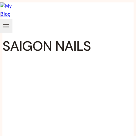
Zum
Inhalt
springen
SAIGON NAILS