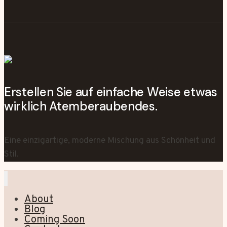
Erstellen Sie auf einfache Weise etwas
wirklich Atemberaubendes.
Eine einzigartige, moderne Mischung aus Schönheit und
Stil.
About
Blog
Coming Soon