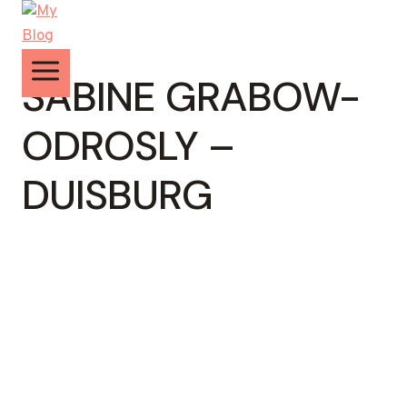
Zum
Inhalt
springen
SABINE GRABOW-
ODROSLY –
DUISBURG