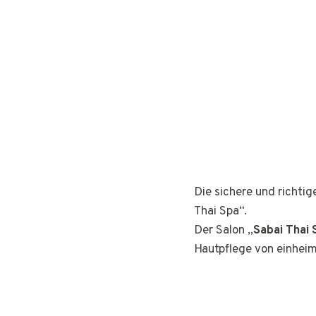
Die sichere und richti
Thai Spa“.
Der Salon „
Sabai Thai 
Hautpflege von einhei