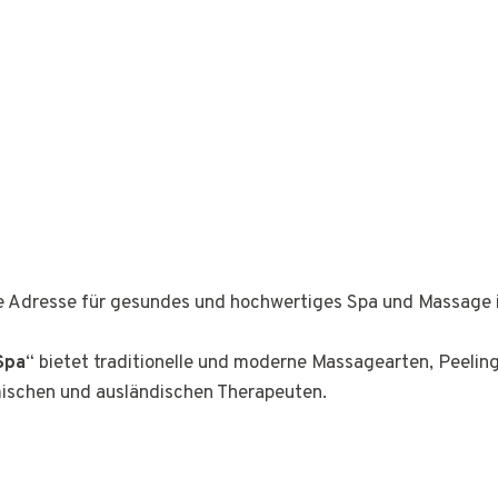
ge Adresse für gesundes und hochwertiges Spa und Massage 
Spa
“ bietet traditionelle und moderne Massagearten, Peeli
mischen und ausländischen Therapeuten.