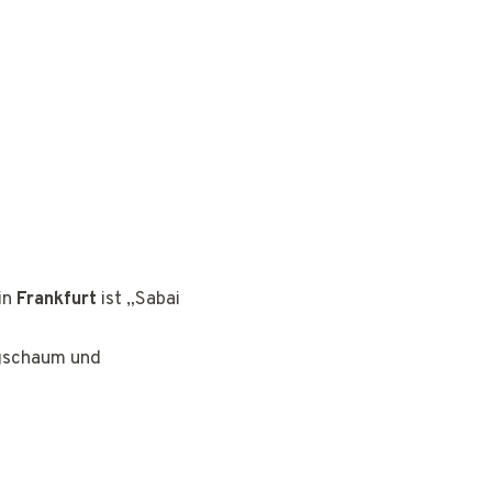
in
Frankfurt
ist „Sabai
ngschaum und