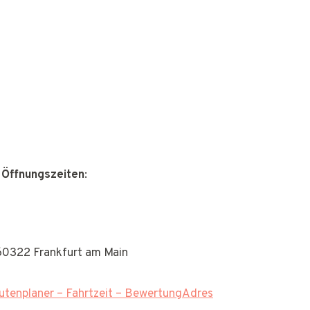
 Öffnungszeiten
:
60322 Frankfurt am Main
tenplaner – Fahrtzeit – BewertungAdres