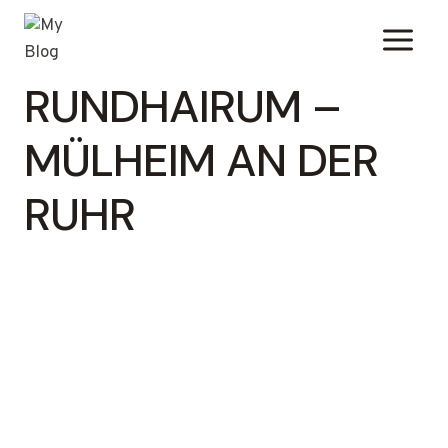
Zum
Inhalt
springen
RUNDHAIRUM –
MÜLHEIM AN DER
RUHR