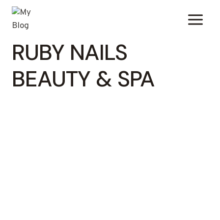
Zum
Inhalt
springen
RUBY NAILS
BEAUTY & SPA