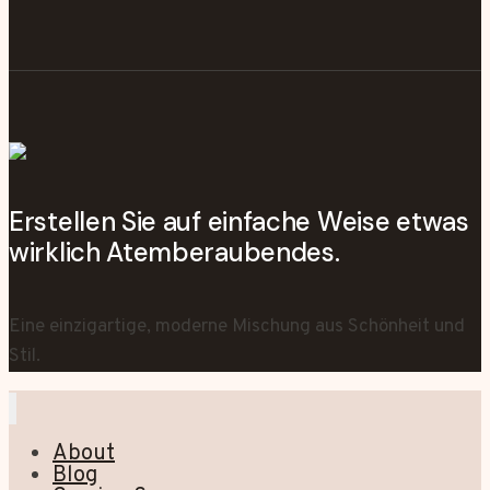
Erstellen Sie auf einfache Weise etwas
wirklich Atemberaubendes.
Eine einzigartige, moderne Mischung aus Schönheit und
Stil.
About
Blog