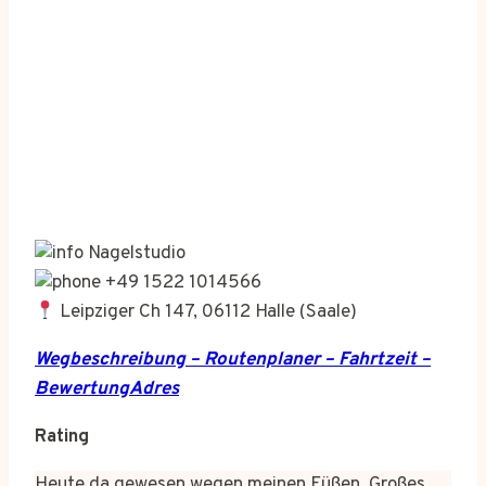
Nagelstudio
+49 1522 1014566
Leipziger Ch 147, 06112 Halle (Saale)
Wegbeschreibung – Routenplaner – Fahrtzeit –
BewertungAdres
Rating
Heute da gewesen wegen meinen Füßen. Großes