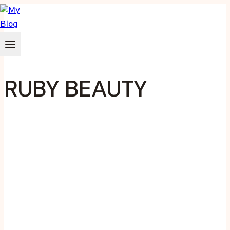
Zum
Inhalt
springen
RUBY BEAUTY