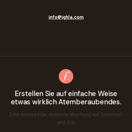
info@ighla.com
Erstellen Sie auf einfache Weise
etwas wirklich Atemberaubendes.
Eine einzigartige, moderne Mischung aus Schönheit
und Stil.