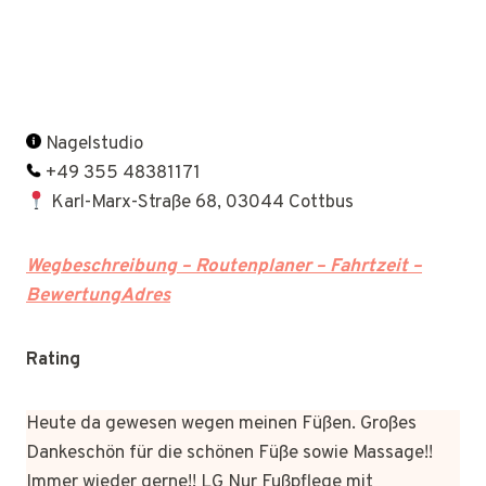
Nagelstudio
+49 355 48381171
Karl-Marx-Straße 68, 03044 Cottbus
Wegbeschreibung – Routenplaner – Fahrtzeit –
BewertungAdres
Rating
Heute da gewesen wegen meinen Füßen. Großes
Dankeschön für die schönen Füße sowie Massage!!
Immer wieder gerne!! LG Nur Fußpflege mit