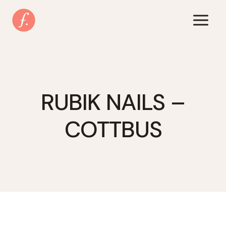
Zum
Inhalt
springen
RUBIK NAILS –
COTTBUS