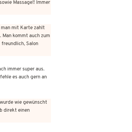
sowie Massage!! Immer
n man mit Karte zahlt
rt. Man kommt auch zum
 freundlich, Salon
ach immer super aus.
pfehle es auch gern an
es wurde wie gewünscht
b direkt einen