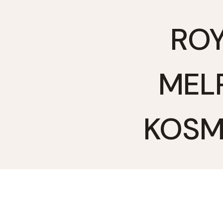
Zum
Inhalt
ROY
springen
MEL
KOSM