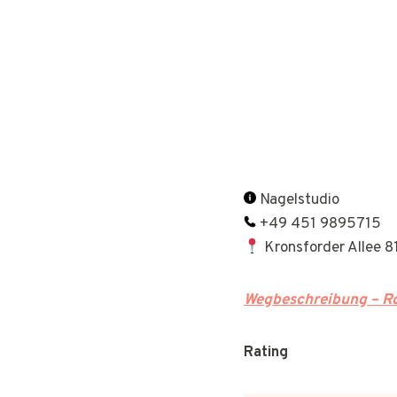
Nagelstudio
+49 451 9895715
Kronsforder Allee 
Wegbeschreibung – Ro
Rating