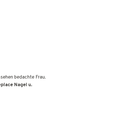
ussehen bedachte Frau.
place Nagel u.