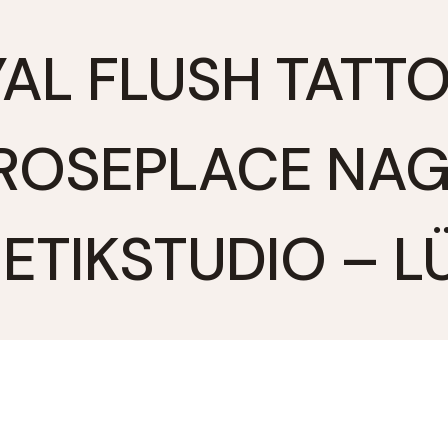
AL FLUSH TATT
ROSEPLACE NAGE
ETIKSTUDIO – L