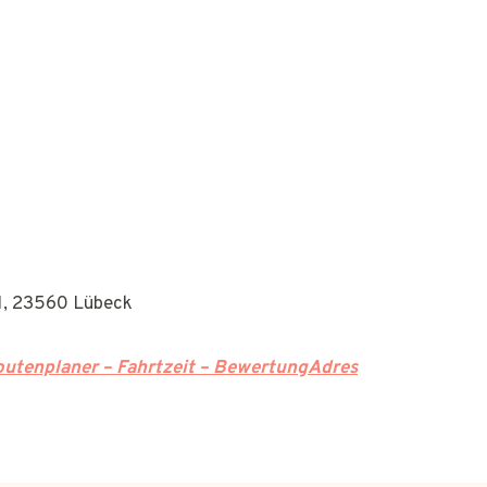
81, 23560 Lübeck
utenplaner – Fahrtzeit – BewertungAdres