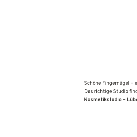
Schöne Fingernägel – e
Das richtige Studio fin
Kosmetikstudio – Lüb