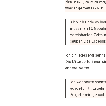
Heute da gewesen wege
wieder gerne!! LG Nur
Also ich finde es hi
muss man 1€ Gebühr
vereinbarten Zeitpun
sauber. Das Ergebni
Ich bin jedes Mal sehr
Die Mitarbeiterinnen si
andere weiter.
Ich war heute sponta
ausgeführt . Ergebni
Folgetermin gebuch