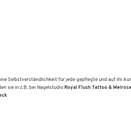
ine Selbstverständlichkeit für jede gepflegte und auf ihr A
den sie in z.B. bei Nagelstudio
Royal Flush Tattoo & Melrose
eck