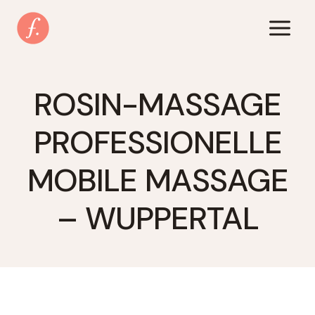
Zum
Inhalt
springen
ROSIN-MASSAGE
PROFESSIONELLE
MOBILE MASSAGE
– WUPPERTAL