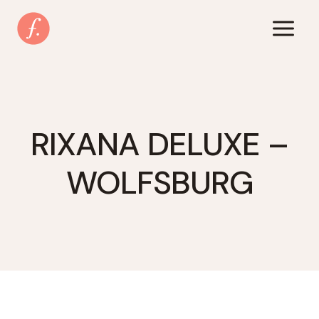
Zum
Inhalt
springen
RIXANA DELUXE –
WOLFSBURG