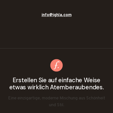
info@ighla.com
Erstellen Sie auf einfache Weise
etwas wirklich Atemberaubendes.
Eine einzigartige, moderne Mischung aus Schönheit
und Stil.