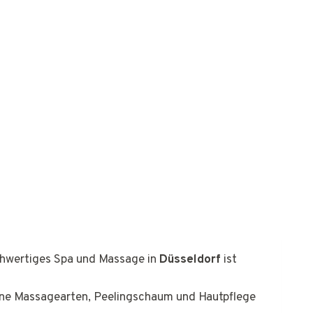
ochwertiges Spa und Massage in
Düsseldorf
ist
erne Massagearten, Peelingschaum und Hautpflege