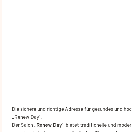
Die sichere und richtige Adresse für gesundes und h
„Renew Day“.
Der Salon „
Renew Day
“ bietet traditionelle und mod