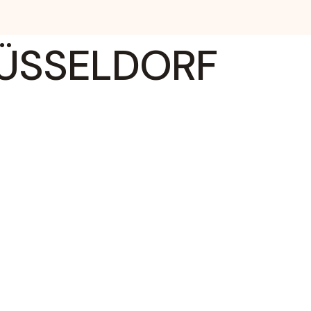
DÜSSELDORF