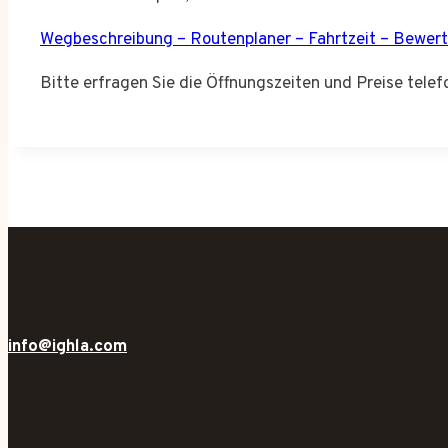
Wegbeschreibung – Routenplaner – Fahrtzeit – Bewer
Bitte erfragen Sie die Öffnungszeiten und Preise tele
info@ighla.com