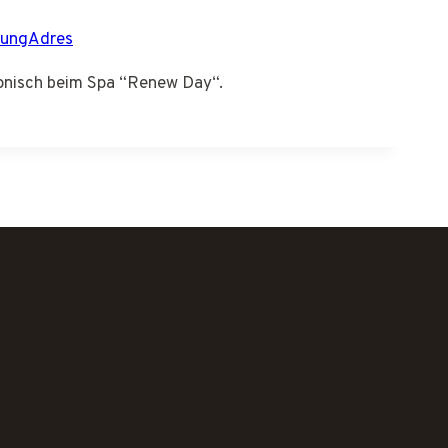
tungAdres
fonisch beim Spa “Renew Day“.