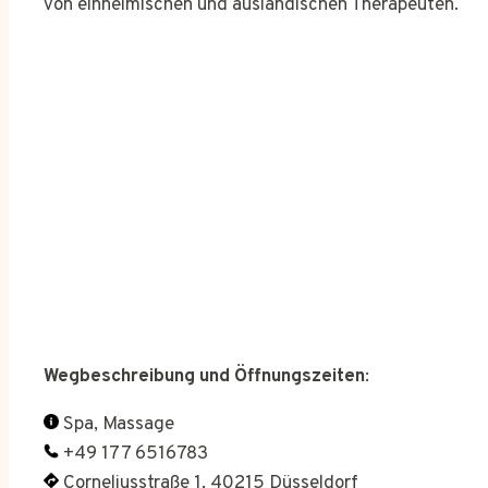
von einheimischen und ausländischen Therapeuten.
Wegbeschreibung und Öffnungszeiten
:
Spa, Massage
+49 177 6516783
Corneliusstraße 1, 40215 Düsseldorf