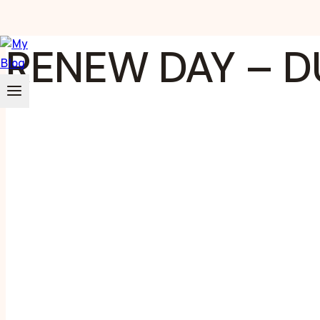
Zum
RENEW DAY – 
Inhalt
springen