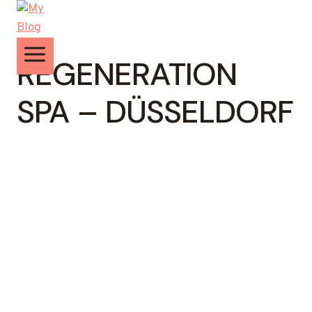
Zum
Inhalt
springen
REGENERATION
SPA – DÜSSELDORF