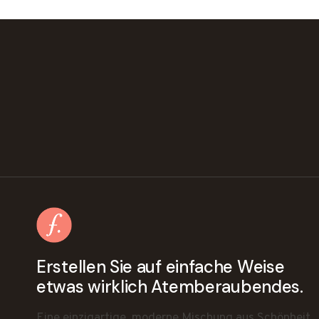
Erstellen Sie auf einfache Weise
etwas wirklich Atemberaubendes.
Eine einzigartige, moderne Mischung aus Schönheit