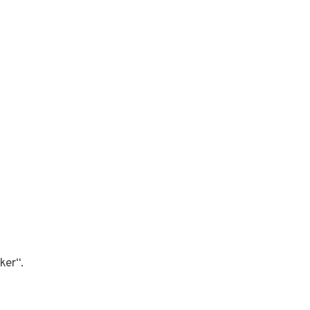
ker“.