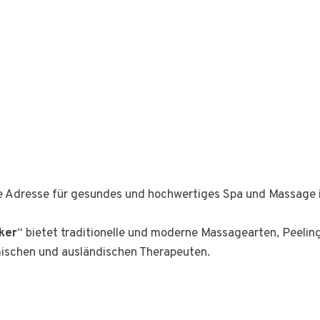
ge Adresse für gesundes und hochwertiges Spa und Massage 
ker
“ bietet traditionelle und moderne Massagearten, Peeli
mischen und ausländischen Therapeuten.