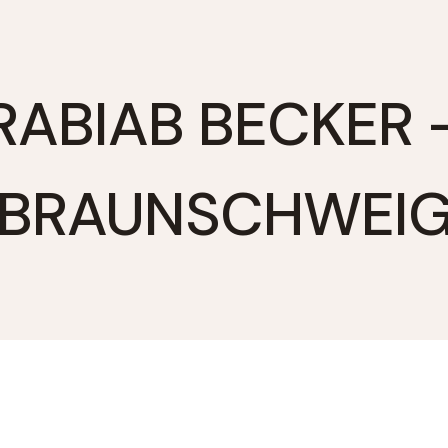
RABIAB BECKER 
BRAUNSCHWEI