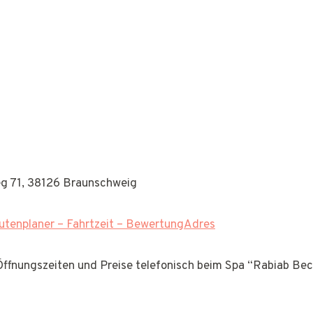
g 71, 38126 Braunschweig
tenplaner – Fahrtzeit – BewertungAdres
 Öffnungszeiten und Preise telefonisch beim Spa “Rabiab Bec