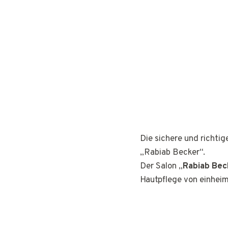
Die sichere und richti
„Rabiab Becker“.
Der Salon „
Rabiab Bec
Hautpflege von einhei