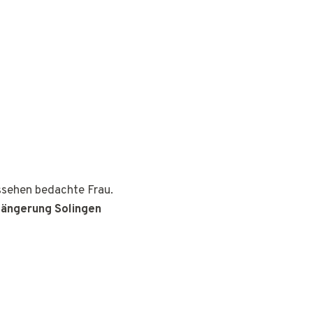
ussehen bedachte Frau.
längerung Solingen