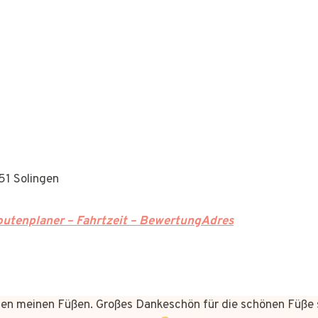
651 Solingen
utenplaner – Fahrtzeit – BewertungAdres
n meinen Füßen. Großes Dankeschön für die schönen Füße 