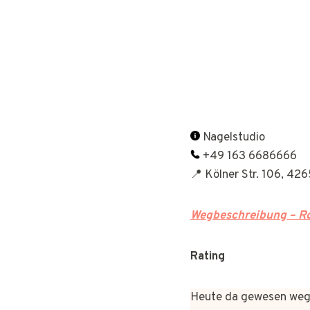
Nagelstudio
+49 163 6686666
📍 Kölner Str. 106, 42
Wegbeschreibung – Ro
Rating
Heute da gewesen wege