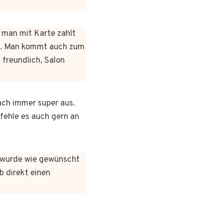
n man mit Karte zahlt
rt. Man kommt auch zum
 freundlich, Salon
ach immer super aus.
pfehle es auch gern an
es wurde wie gewünscht
b direkt einen