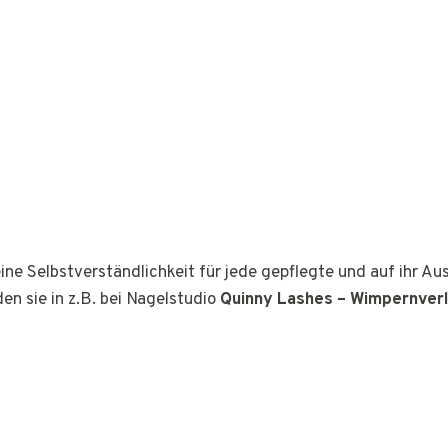
ine Selbstverständlichkeit für jede gepflegte und auf ihr A
den sie in z.B. bei Nagelstudio
Quinny Lashes – Wimpernver