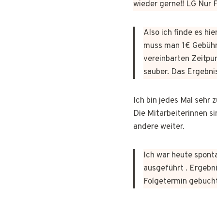
wieder gerne!! LG Nur
Also ich finde es hi
muss man 1€ Gebühr
vereinbarten Zeitpun
sauber. Das Ergebni
Ich bin jedes Mal sehr
Die Mitarbeiterinnen si
andere weiter.
Ich war heute sponta
ausgeführt . Ergebni
Folgetermin gebuch