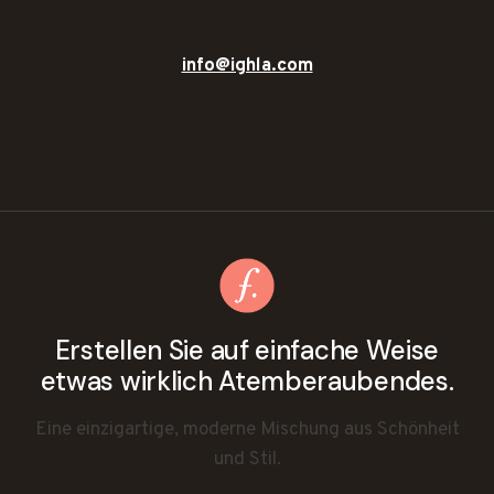
info@ighla.com
Erstellen Sie auf einfache Weise
etwas wirklich Atemberaubendes.
Eine einzigartige, moderne Mischung aus Schönheit
und Stil.