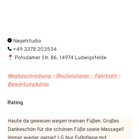
Nagelstudio
+49 3378 203534
Potsdamer Str. 86, 14974 Ludwigsfelde
Wegbeschreibung – Routenplaner – Fahrtzeit –
BewertungAdres
Rating
Heute da gewesen wegen meinen Füßen. Großes
Dankeschön für die schönen Füße sowie Massage!!
Immer wieder gerne!! LG Nur Fußpflege mit