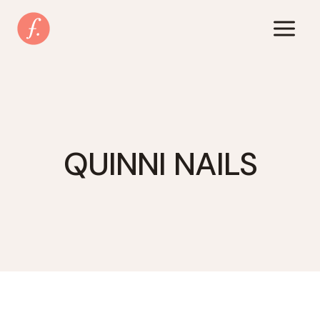
Zum
Inhalt
springen
QUINNI NAILS