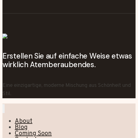
Erstellen Sie auf einfache Weise etwas
wirklich Atemberaubendes.
Eine einzigartige, moderne Mischung aus Schönheit und
Stil.
About
Blog
Coming Soon