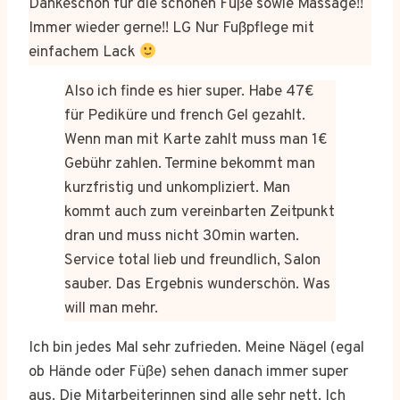
Dankeschön für die schönen Füße sowie Massage!!
Immer wieder gerne!! LG Nur Fußpflege mit
einfachem Lack
Also ich finde es hier super. Habe 47€
für Pediküre und french Gel gezahlt.
Wenn man mit Karte zahlt muss man 1€
Gebühr zahlen. Termine bekommt man
kurzfristig und unkompliziert. Man
kommt auch zum vereinbarten Zeitpunkt
dran und muss nicht 30min warten.
Service total lieb und freundlich, Salon
sauber. Das Ergebnis wunderschön. Was
will man mehr.
Ich bin jedes Mal sehr zufrieden. Meine Nägel (egal
ob Hände oder Füße) sehen danach immer super
aus. Die Mitarbeiterinnen sind alle sehr nett. Ich