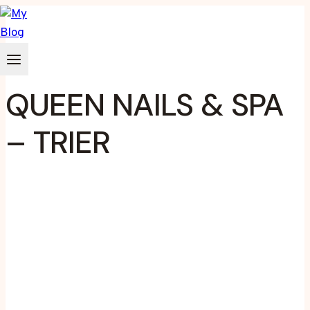
Zum
Inhalt
springen
QUEEN NAILS & SPA
– TRIER