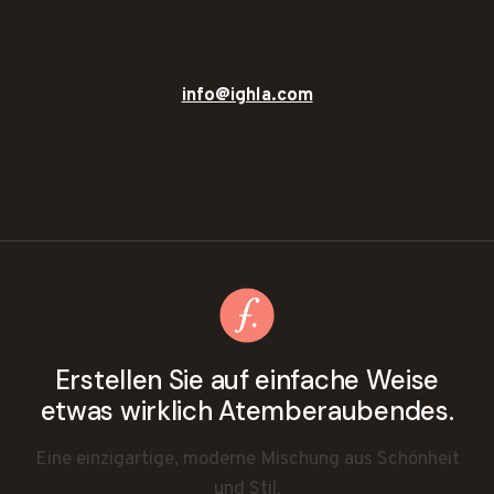
info@ighla.com
Erstellen Sie auf einfache Weise
etwas wirklich Atemberaubendes.
Eine einzigartige, moderne Mischung aus Schönheit
und Stil.