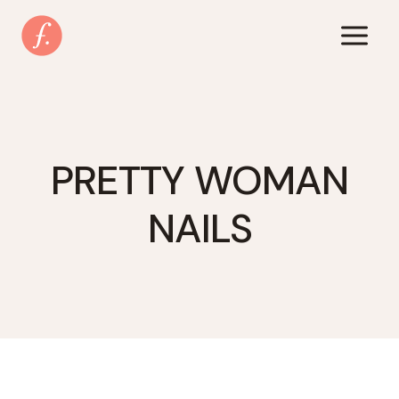
Zum
Inhalt
springen
PRETTY WOMAN
NAILS