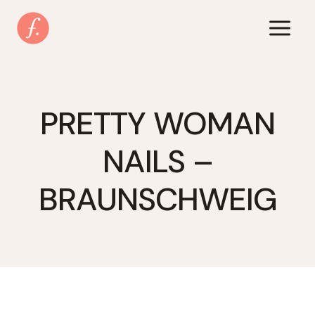
Zum
Inhalt
springen
PRETTY WOMAN
NAILS –
BRAUNSCHWEIG