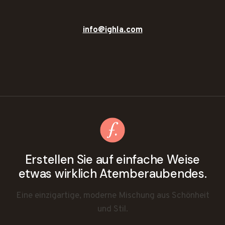
info@ighla.com
Erstellen Sie auf einfache Weise
etwas wirklich Atemberaubendes.
Eine einzigartige, moderne Mischung aus Schönheit
und Stil.