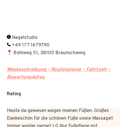
Nagelstudio
+49 177 1679790
Bohlweg 51, 38100 Braunschweig
Wegbeschreibung – Routenplaner – Fahrtzeit –
BewertungAdres
Rating
Heute da gewesen wegen meinen Füßen. Großes
Dankeschön für die schönen Füße sowie Massage!!
Immer wieder gerne!! LG Nur Fußpflege mit