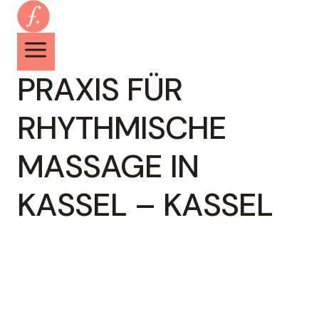
Zum
Inhalt
springen
PRAXIS FÜR
RHYTHMISCHE
MASSAGE IN
KASSEL – KASSEL