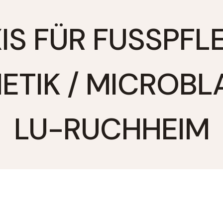
IS FÜR FUSSPFLEG
TIK / MICROBLAD
U-RUCHHEIM