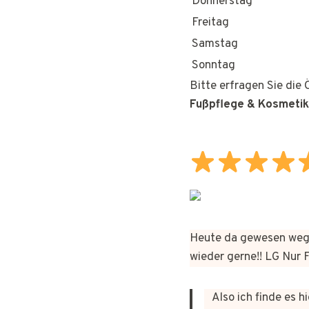
Donnerstag
Freitag
Samstag
Sonntag
Bitte erfragen Sie die
Fußpflege & Kosmetik
Heute da gewesen wege
wieder gerne!! LG Nur
Also ich finde es 