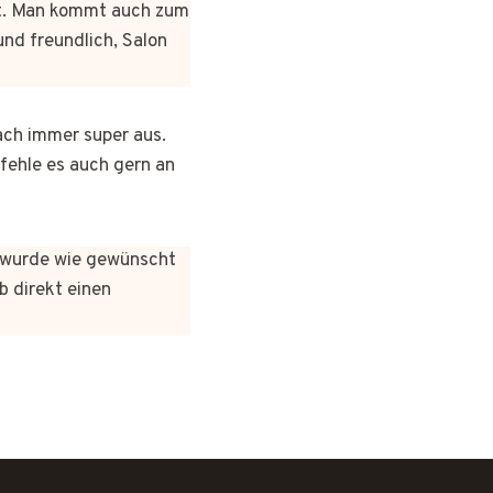
rt. Man kommt auch zum
und freundlich, Salon
ach immer super aus.
pfehle es auch gern an
es wurde wie gewünscht
b direkt einen