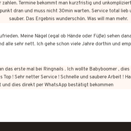
 zahlen. Termine bekommt man kurzfristig und unkomplizie
punkt dran und muss nicht 30min warten. Service total lieb 
sauber. Das Ergebnis wunderschön. Was will man mehr.
 zufrieden. Meine Nägel (egal ob Hände oder Füße) sehen dan
nd alle sehr nett. Ich gehe schon viele Jahre dorthin und em
n das erste mal bei Ringnails . Ich wollte Babyboomer , di
s Top ! Sehr netter Service ! Schnelle und saubere Arbeit ! Ha
t und dies direkt per WhatsApp bestätigt bekommen