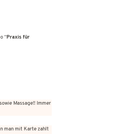
o “
Praxis für
sowie Massage!! Immer
nn man mit Karte zahlt