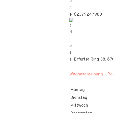
62379247980
Erfurter Ring 38, 6
Wegbeschreibung – Rou
Montag
Dienstag
Mittwoch