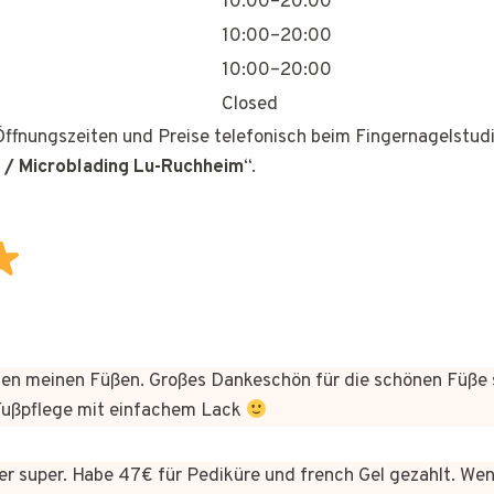
10:00–20:00
10:00–20:00
10:00–20:00
Closed
 Öffnungszeiten und Preise telefonisch beim Fingernagelstudi
 / Microblading Lu-Ruchheim
“.
n meinen Füßen. Großes Dankeschön für die schönen Füße 
 Fußpflege mit einfachem Lack
hier super. Habe 47€ für Pediküre und french Gel gezahlt. We