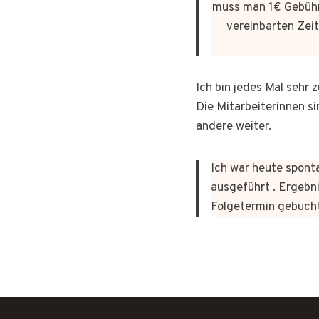
muss man 1€ Gebühr
vereinbarten Zeit
Ich bin jedes Mal sehr
Die Mitarbeiterinnen si
andere weiter.
Ich war heute sponta
ausgeführt . Ergebni
Folgetermin gebuch