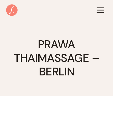
Zum
Inhalt
springen
PRAWA
THAIMASSAGE –
BERLIN