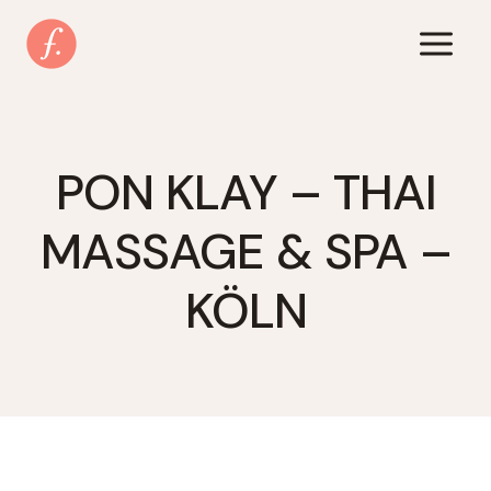
Zum
Inhalt
springen
PON KLAY – THAI
MASSAGE & SPA –
KÖLN