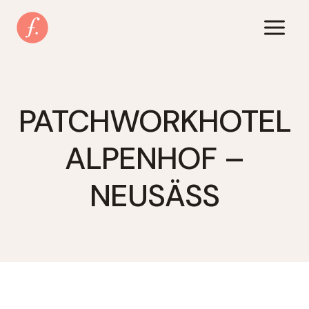
Zum
Inhalt
springen
PATCHWORKHOTEL
ALPENHOF –
NEUSÄSS