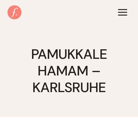
Zum
Inhalt
springen
PAMUKKALE
HAMAM –
KARLSRUHE