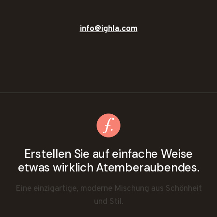
info@ighla.com
Erstellen Sie auf einfache Weise
etwas wirklich Atemberaubendes.
Eine einzigartige, moderne Mischung aus Schönheit
und Stil.