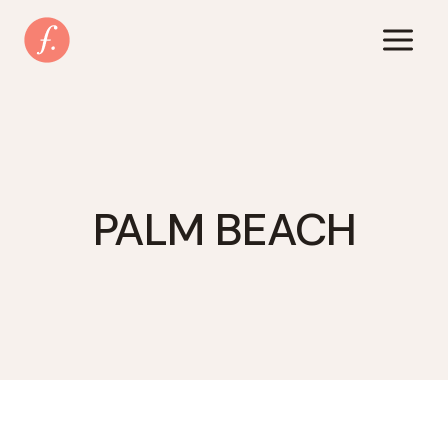
Zum
Inhalt
springen
PALM BEACH