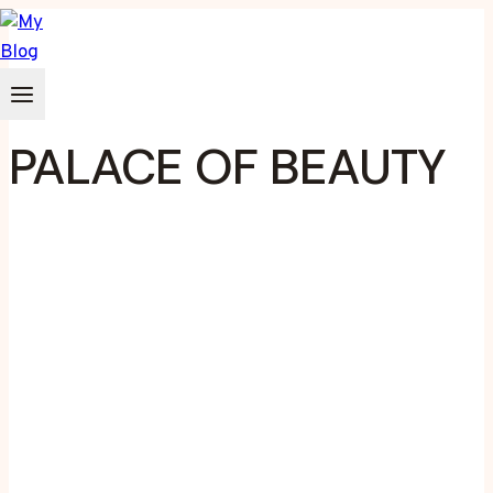
Zum
Inhalt
springen
PALACE OF BEAUTY