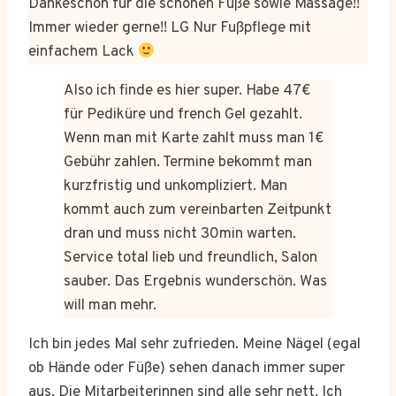
Dankeschön für die schönen Füße sowie Massage!!
Immer wieder gerne!! LG Nur Fußpflege mit
einfachem Lack
Also ich finde es hier super. Habe 47€
für Pediküre und french Gel gezahlt.
Wenn man mit Karte zahlt muss man 1€
Gebühr zahlen. Termine bekommt man
kurzfristig und unkompliziert. Man
kommt auch zum vereinbarten Zeitpunkt
dran und muss nicht 30min warten.
Service total lieb und freundlich, Salon
sauber. Das Ergebnis wunderschön. Was
will man mehr.
Ich bin jedes Mal sehr zufrieden. Meine Nägel (egal
ob Hände oder Füße) sehen danach immer super
aus. Die Mitarbeiterinnen sind alle sehr nett. Ich