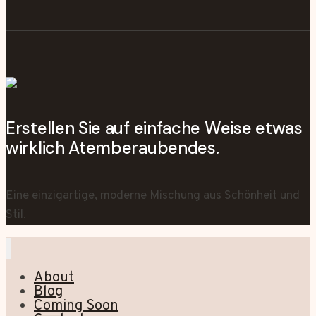
Erstellen Sie auf einfache Weise etwas
wirklich Atemberaubendes.
Eine einzigartige, moderne Mischung aus Schönheit und
Stil.
About
Blog
Coming Soon