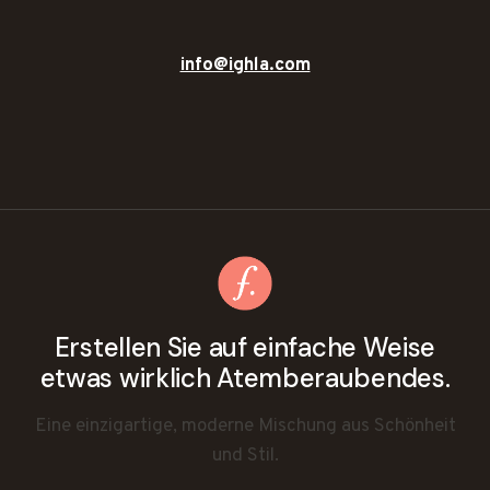
info@ighla.com
Erstellen Sie auf einfache Weise
etwas wirklich Atemberaubendes.
Eine einzigartige, moderne Mischung aus Schönheit
und Stil.