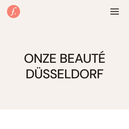
Zum
Inhalt
springen
ONZE BEAUTÉ
DÜSSELDORF