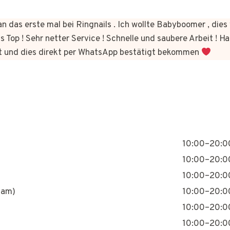
n das erste mal bei Ringnails . Ich wollte Babyboomer , di
s Top ! Sehr netter Service ! Schnelle und saubere Arbeit ! Ha
t und dies direkt per WhatsApp bestätigt bekommen
10:00–20:0
10:00–20:0
10:00–20:0
nam)
10:00–20:0
10:00–20:0
10:00–20:0