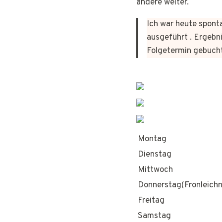
andere weiter.
Ich war heute sponta
ausgeführt . Ergebni
Folgetermin gebuch
Montag
Dienstag
Mittwoch
Donnerstag(Fronleich
Freitag
Samstag