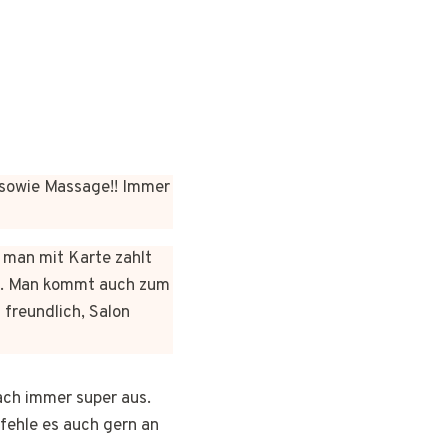
sowie Massage!! Immer
n man mit Karte zahlt
rt. Man kommt auch zum
 freundlich, Salon
ach immer super aus.
pfehle es auch gern an