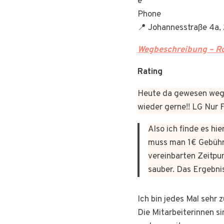
Phone
📍 Johannesstraße 4a
Wegbeschreibung – Ro
Rating
Heute da gewesen wege
wieder gerne!! LG Nur
Also ich finde es hi
muss man 1€ Gebühr
vereinbarten Zeitpun
sauber. Das Ergebni
Ich bin jedes Mal sehr
Die Mitarbeiterinnen si