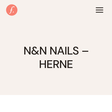
Zum
Inhalt
springen
N&N NAILS –
HERNE