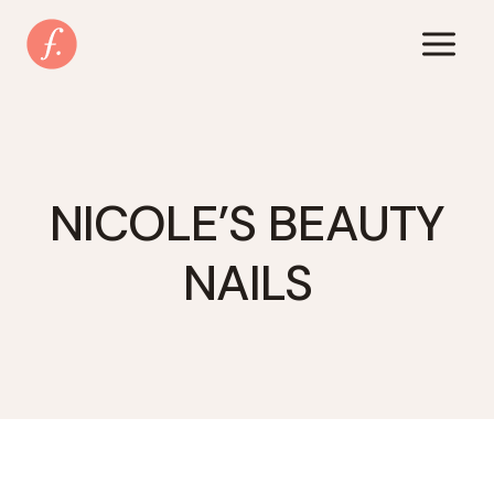
Zum
Inhalt
springen
NICOLE’S BEAUTY
NAILS