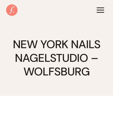
Zum
Inhalt
springen
NEW YORK NAILS
NAGELSTUDIO –
WOLFSBURG