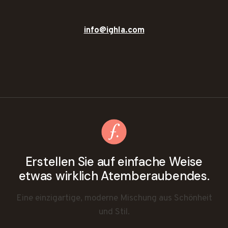
info@ighla.com
Erstellen Sie auf einfache Weise
etwas wirklich Atemberaubendes.
Eine einzigartige, moderne Mischung aus Schönheit
und Stil.