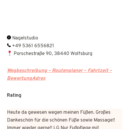
Nagelstudio
+49 5361 6556821
Porschestraße 90, 38440 Wolfsburg
Wegbeschreibung – Routenplaner – Fahrtzeit –
BewertungAdres
Rating
Heute da gewesen wegen meinen Füßen. Großes
Dankeschön für die schönen Füße sowie Massage!!
Immer wieder gerne!! LG Nur Fußpflege mit